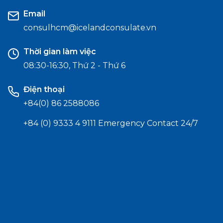
Email
consulhcm@icelandconsulate.vn
Thời gian làm việc
08:30-16:30, Thứ 2 - Thứ 6
Điện thoại
+84(0) 86 2588086
+84 (0) 9333 4 9111 Emergency Contact 24/7