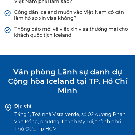
Việt Nam phải làm sao?
Công dân Iceland muốn vào Việt Nam có cần
làm hồ sơ xin visa không?
Thông báo mới về việc xin visa thương mại cho
khách quốc tịch Iceland
Văn phòng Lãnh sự danh dự
Cộng hòa
Iceland tại TP. Hồ Chí
Minh
Địa chỉ
Tầng 1, Toà nhà Vista Verde, số 02 đường Phan
Văn Đáng, phường Thạnh Mỹ Lợi, thành phố
Thủ Đức, Tp HCM