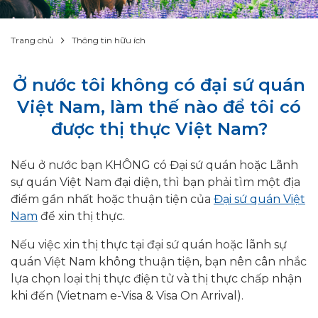
Trang chủ
Thông tin hữu ích
Ở nước tôi không có đại sứ quán
Việt Nam, làm thế nào để tôi có
được thị thực Việt Nam?
Nếu ở nước bạn KHÔNG có Đại sứ quán hoặc Lãnh
sự quán Việt Nam đại diện, thì bạn phải tìm một địa
điểm gần nhất hoặc thuận tiện của
Đại sứ quán Việt
Nam
để xin thị thực.
Nếu việc xin thị thực tại đại sứ quán hoặc lãnh sự
quán Việt Nam không thuận tiện, bạn nên cân nhắc
lựa chọn loại thị thực điện tử và thị thực chấp nhận
khi đến (Vietnam e-Visa & Visa On Arrival).