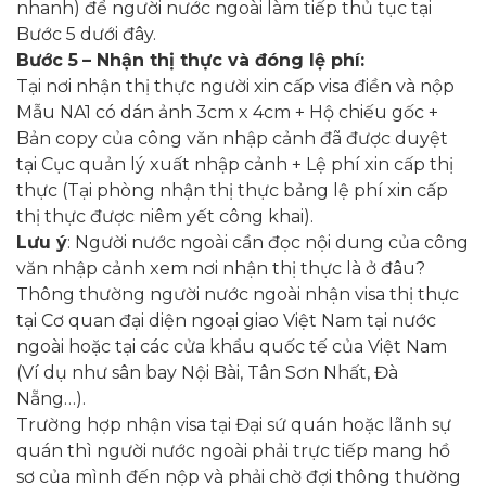
nhanh) để người nước ngoài làm tiếp thủ tục tại
Bước 5 dưới đây.
Bước 5
– Nhận thị thực và đóng lệ phí:
Tại nơi nhận thị thực người xin cấp visa điền và nộp
Mẫu NA1 có dán ảnh 3cm x 4cm + Hộ chiếu gốc +
Bản copy của công văn nhập cảnh đã được duyệt
tại Cục quản lý xuất nhập cảnh + Lệ phí xin cấp thị
thực (Tại phòng nhận thị thực bảng lệ phí xin cấp
thị thực được niêm yết công khai).
Lưu ý
: Người nước ngoài cần đọc nội dung của công
văn nhập cảnh xem nơi nhận thị thực là ở đâu?
Thông thường người nước ngoài nhận visa thị thực
tại Cơ quan đại diện ngoại giao Việt Nam tại nước
ngoài hoặc tại các cửa khẩu quốc tế của Việt Nam
(Ví dụ như sân bay Nội Bài, Tân Sơn Nhất, Đà
Nẵng…).
Trường hợp nhận visa tại Đại sứ quán hoặc lãnh sự
quán thì người nước ngoài phải trực tiếp mang hồ
sơ của mình đến nộp và phải chờ đợi thông thường