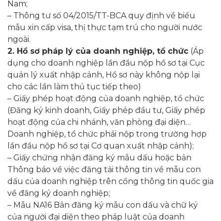
Nam;
– Thông tư số 04/2015/TT-BCA quy định về biểu
mẫu xin cấp visa, thị thực tạm trú cho người nước
ngoài.
2. Hồ sơ pháp lý của doanh nghiệp, tổ chức
(Áp
dụng cho doanh nghiệp lần đầu nộp hồ sơ tại Cục
quản lý xuất nhập cảnh, Hồ sơ này không nộp lại
cho các lần làm thủ tục tiếp theo)
– Giấy phép hoạt động của doanh nghiệp, tổ chức
(Đăng ký kinh doanh, Giấy phép đầu tư, Giấy phép
hoạt động của chi nhánh, văn phòng đại diện…
Doanh nghiệp, tổ chức phải nộp trong trường hợp
lần đầu nộp hồ sơ tại Cơ quan xuất nhập cảnh);
– Giấy chứng nhận đăng ký mẫu dấu hoặc bản
Thông báo về việc đăng tải thông tin về mẫu con
dấu của doanh nghiệp trên cổng thông tin quốc gia
về đăng ký doanh nghiệp;
– Mẫu NA16 Bản đăng ký mẫu con dấu và chữ ký
của người đại diện theo pháp luật của doanh