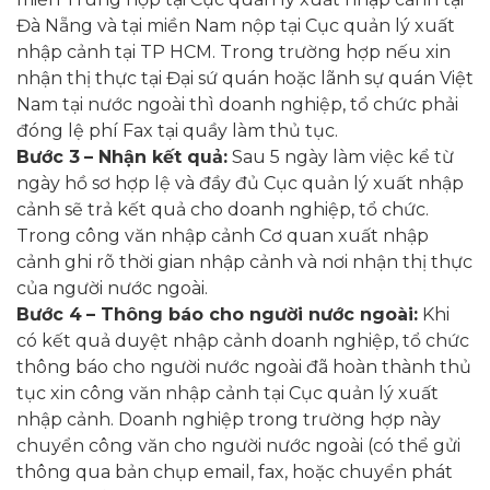
Đà Nẵng và tại miền Nam nộp tại Cục quản lý xuất
nhập cảnh tại TP HCM. Trong trường hợp nếu xin
nhận thị thực tại Đại sứ quán hoặc lãnh sự quán Việt
Nam tại nước ngoài thì doanh nghiệp, tổ chức phải
đóng lệ phí Fax tại quầy làm thủ tục.
Bước 3
– Nhận kết quả:
Sau 5 ngày làm việc kể từ
ngày hồ sơ hợp lệ và đầy đủ Cục quản lý xuất nhập
cảnh sẽ trả kết quả cho doanh nghiệp, tổ chức.
Trong công văn nhập cảnh Cơ quan xuất nhập
cảnh ghi rõ thời gian nhập cảnh và nơi nhận thị thực
của người nước ngoài.
Bước 4
– Thông báo cho người nước ngoài:
Khi
có kết quả duyệt nhập cảnh doanh nghiệp, tổ chức
thông báo cho người nước ngoài đã hoàn thành thủ
tục xin công văn nhập cảnh tại Cục quản lý xuất
nhập cảnh. Doanh nghiệp trong trường hợp này
chuyển công văn cho người nước ngoài (có thể gửi
thông qua bản chụp email, fax, hoặc chuyển phát