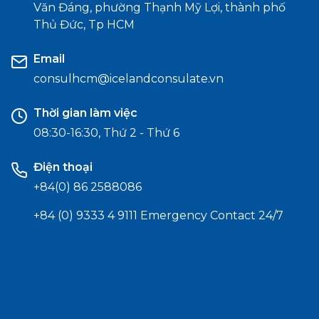
Văn Đáng, phường Thạnh Mỹ Lợi, thành phố
Thủ Đức, Tp HCM
Email
consulhcm@icelandconsulate.vn
Thời gian làm việc
08:30-16:30, Thứ 2 - Thứ 6
Điện thoại
+84(0) 86 2588086
+84 (0) 9333 4 9111 Emergency Contact 24/7