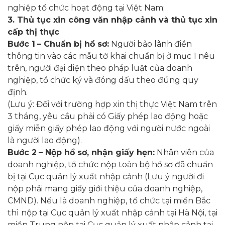
nghiệp tổ chức hoạt động tại Việt Nam;
3. Thủ tục xin công văn nhập cảnh và thủ tục xin
cấp thị thực
Bước 1
– Chuẩn bị hồ sơ:
Người bảo lãnh điền
thông tin vào các mẫu tờ khai chuẩn bị ở mục 1 nêu
trên, người đại diện theo pháp luật của doanh
nghiệp, tổ chức ký và đóng dấu theo đúng quy
định.
(Lưu ý: Đối với trường hợp xin thị thực Việt Nam trên
3 tháng, yêu cầu phải có Giấy phép lao động hoặc
giấy miễn giấy phép lao động với người nước ngoài
là người lao động).
Bước 2
– Nộp hồ sơ, nhận giấy hẹn:
Nhân viên của
doanh nghiệp, tổ chức nộp toàn bộ hồ sơ đã chuẩn
bị tại Cục quản lý xuất nhập cảnh (Lưu ý người đi
nộp phải mang giấy giới thiệu của doanh nghiệp,
CMND). Nếu là doanh nghiệp, tổ chức tại miền Bắc
thì nộp tại Cục quản lý xuất nhập cảnh tại Hà Nội, tại
miền Trung nộp tại Cục quản lý xuất nhập cảnh tại